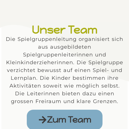
Unser Team
Die Spielgruppenleitung organisiert sich
aus ausgebildeten
Spielgruppenleiterinnen und
Kleinkinderzieherinnen. Die Spielgruppe
verzichtet bewusst auf einen Spiel- und
Lernplan. Die Kinder bestimmen ihre
Aktivitäten soweit wie möglich selbst.
Die Leiterinnen bieten dazu einen
grossen Freiraum und klare Grenzen.
Zum Team